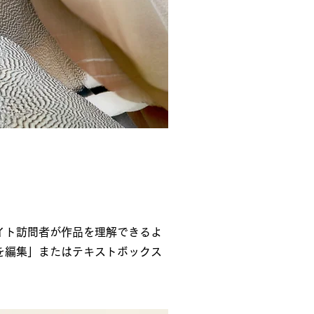
イト訪問者が作品を理解できるよ
を編集」またはテキストボックス