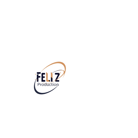
Cravieへよう
こそ